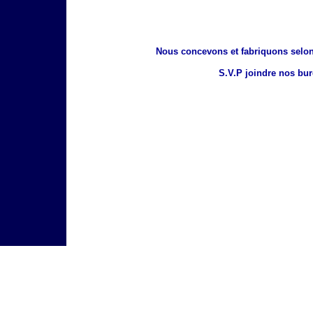
Nous concevons et fabriquons selon
S.V.P joindre nos bu